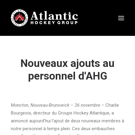
Nouveaux ajouts au
personnel d'AHG
Moncton, Nouveau-Brunswick – 26 novembre
– Charlie
Bourgeois, directeur du Groupe Hockey Atlantique, a
annoncé aujourd'hui l'ajout de deux nouveaux membres à
notre personnel à temps plein. Ces deux embauches