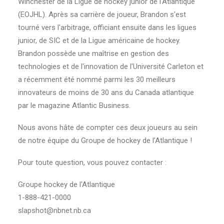
Winchester de la Ligue de hockey junior de l'Atlantique
(EOJHL). Après sa carrière de joueur, Brandon s'est
tourné vers l'arbitrage, officiant ensuite dans les ligues
junior, de SIC et de la Ligue américaine de hockey.
Brandon possède une maîtrise en gestion des
technologies et de l'innovation de l'Université Carleton et
a récemment été nommé parmi les 30 meilleurs
innovateurs de moins de 30 ans du Canada atlantique
par le magazine Atlantic Business.
Nous avons hâte de compter ces deux joueurs au sein
de notre équipe du Groupe de hockey de l’Atlantique !
Pour toute question, vous pouvez contacter :
Groupe hockey de l'Atlantique
1-888-421-0000
slapshot@nbnet.nb.ca