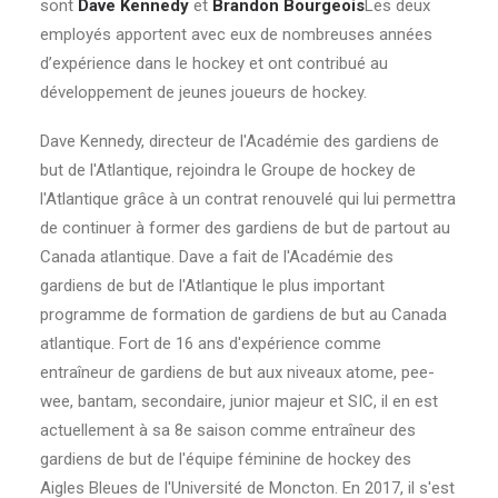
sont
Dave Kennedy
et
Brandon Bourgeois
Les deux
INSCRIVEZ-VOUS
employés apportent avec eux de nombreuses années
d’expérience dans le hockey et ont contribué au
EN
développement de jeunes joueurs de hockey.
Dave Kennedy, directeur de l'Académie des gardiens de
but de l'Atlantique, rejoindra le Groupe de hockey de
l'Atlantique grâce à un contrat renouvelé qui lui permettra
de continuer à former des gardiens de but de partout au
Canada atlantique. Dave a fait de l'Académie des
gardiens de but de l'Atlantique le plus important
programme de formation de gardiens de but au Canada
atlantique. Fort de 16 ans d'expérience comme
entraîneur de gardiens de but aux niveaux atome, pee-
wee, bantam, secondaire, junior majeur et SIC, il en est
actuellement à sa 8e saison comme entraîneur des
gardiens de but de l'équipe féminine de hockey des
Aigles Bleues de l'Université de Moncton. En 2017, il s'est