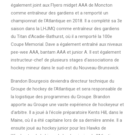
également joint aux Flyers midget AAA de Moncton
comme entraîneur des gardiens et a remporté un
championnat de l'Atlantique en 2018. Il a complété sa 3e
saison dans la LHJMQ comme entraîneur des gardiens
du Titan d'Acadie-Bathurst, où il a remporté la 100e
Coupe Memorial. Dave a également entraîné aux niveaux
pee-wee AAA, bantam AAA et junior A. Il est également
instructeur-chef de plusieurs stages d'associations de
hockey mineur dans le sud-est du Nouveau-Brunswick.
Brandon Bourgeois deviendra directeur technique du
Groupe de hockey de l'Atlantique et sera responsable de
la logistique des programmes du Groupe. Brandon
apporte au Groupe une vaste expérience de hockeyeur et
d'arbitre. Il a joué à l'école préparatoire Kents Hill, dans le
Maine, où il a été capitaine lors de sa dernière année. Il a
ensuite joué au hockey junior pour les Hawks de