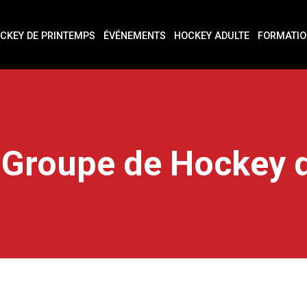
CKEY DE PRINTEMPS
ÉVÉNEMENTS
HOCKEY ADULTE
FORMATIO
 Groupe de Hockey de