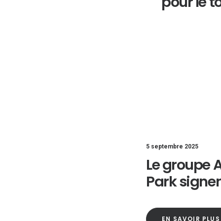
pour le 
5 septembre 2025
Le groupe 
Park signen
EN SAVOIR PLUS