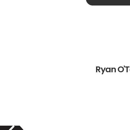
Ryan O'T