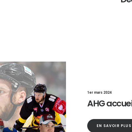
1er mars 2024
AHG accuei
EN SAVOIR PLUS