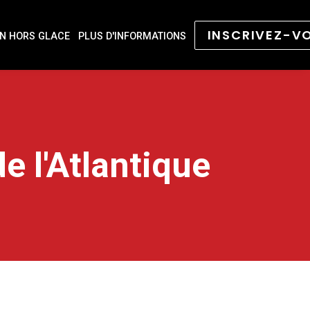
INSCRIVEZ-V
N HORS GLACE
PLUS D'INFORMATIONS
 l'Atlantique