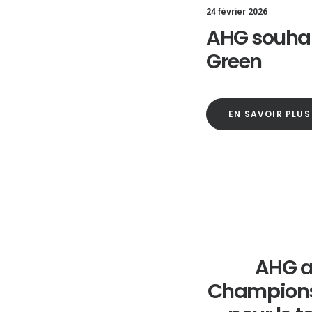
24 février 2026
AHG souhai
Green
EN SAVOIR PLUS
AHG a
Champions