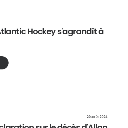
tlantic Hockey s'agrandit à
20 août 2024
claration sur le décès d'Allan