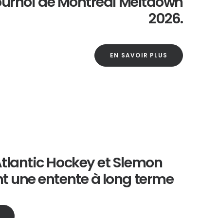
tournoi de Montréal Meltdown
2026.
EN SAVOIR PLUS
Atlantic Hockey et Slemon
t une entente à long terme