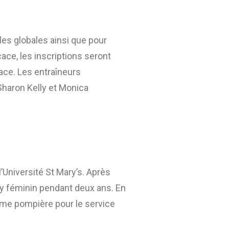
es globales ainsi que pour
ace, les inscriptions seront
cace. Les entraîneurs
Sharon Kelly et Monica
’Université St Mary’s. Après
ey féminin pendant deux ans. En
omme pompière pour le service