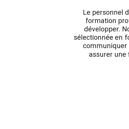
Le
personnel
d
formation
pro
développer.
N
sélectionnée
en
f
communiquer
assurer
une