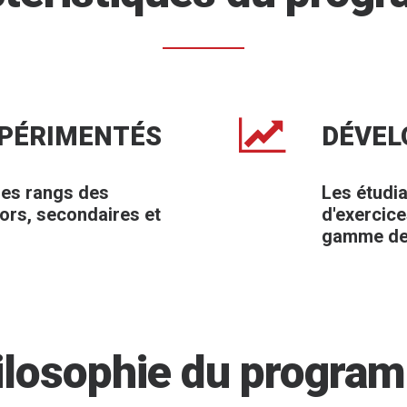
XPÉRIMENTÉS
DÉVEL
des rangs des
Les étudia
iors, secondaires et
d'exercic
gamme de
ilosophie du progra