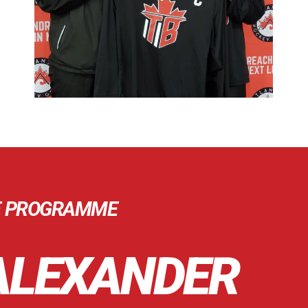
E PROGRAMME
ALEXANDER