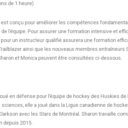
ons de 1 heure)
 est conçu pour améliorer les compétences fondamental
de l’équipe. Pour assurer une formation intensive et effic
s pour un instructeur qualifié assurera une formation effi
railblazer ainsi que les nouveaux membres entraîneurs 
Sharon et Monica peuvent être consultées ci-dessous.
joué en défense pour l’équipe de hockey des Huskies de l
s sciences, elle a joué dans la Ligue canadienne de hock
Clarkson avec les Stars de Montréal. Sharon travaille c
on depuis 2015.