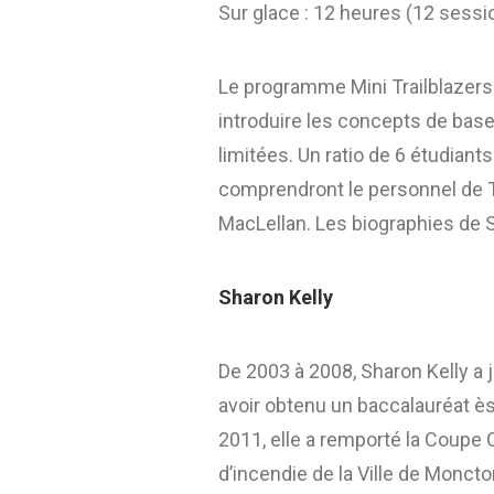
Sur glace : 12 heures (12 sessi
Le programme Mini Trailblazers
introduire les concepts de base 
limitées. Un ratio de 6 étudiant
comprendront le personnel de T
MacLellan. Les biographies de 
Sharon Kelly
De 2003 à 2008, Sharon Kelly a 
avoir obtenu un baccalauréat è
2011, elle a remporté la Coupe 
d’incendie de la Ville de Monct