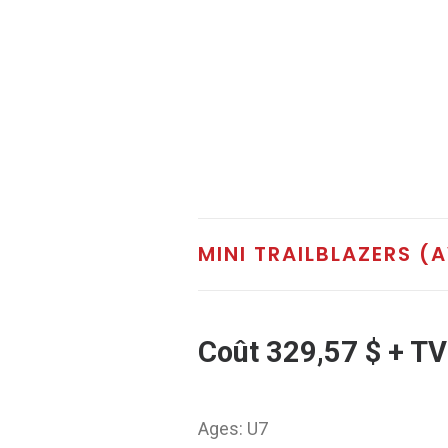
MINI TRAILBLAZERS (
Coût 329,57 $ + TVH
Ages: U7