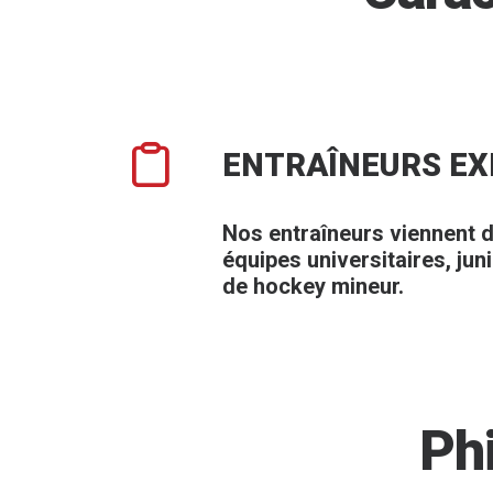
ENTRAÎNEURS E
Nos entraîneurs viennent 
équipes universitaires, jun
de hockey mineur.
Ph