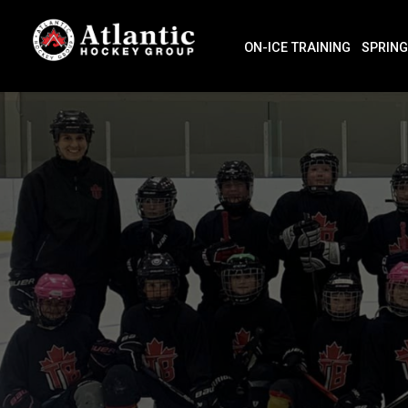
ON-ICE TRAINING
SPRING