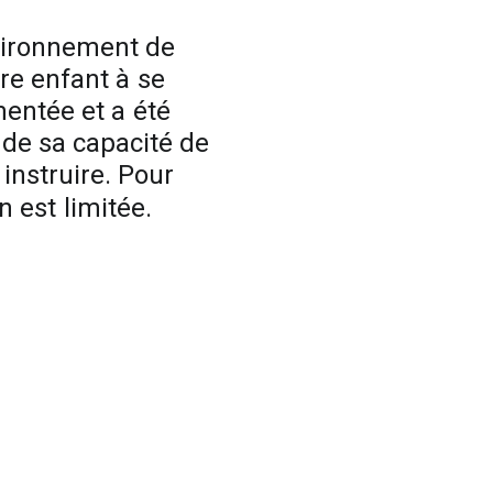
ironnement
de
re
enfant
à
se
mentée
et
a
été
de
sa
capacité
de
instruire.
Pour
on
est
limitée.