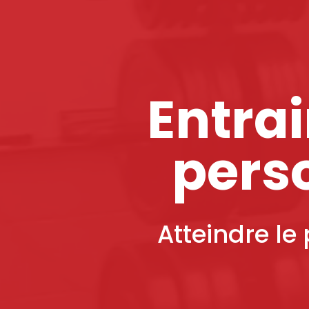
Entra
pers
Atteindre le