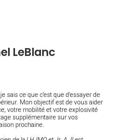
el LeBlanc
 je sais ce que c'est que d'essayer de
rieur. Mon objectif est de vous aider
e, votre mobilité et votre explosivité
tage supplémentaire sur vos
aison prochaine.
ien de la LHJMQ et Jr. A. Il est