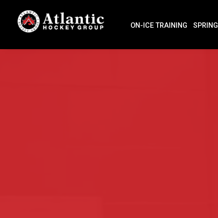
ON-ICE TRAINING
SPRING