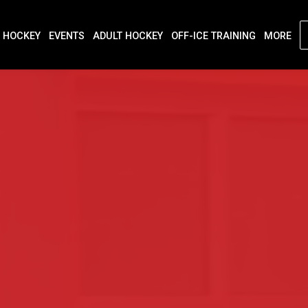
 HOCKEY
EVENTS
ADULT HOCKEY
OFF-ICE TRAINING
MORE