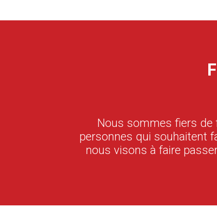
F
Nous sommes fiers de f
personnes qui souhaitent fa
nous visons à faire passe