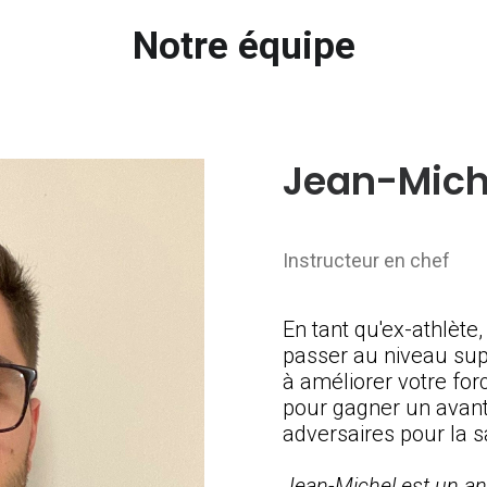
Notre équipe
Jean-Mich
Instructeur en chef
En tant qu'ex-athlète,
passer au niveau supé
à améliorer votre forc
pour gagner un avan
adversaires pour la s
Jean-Michel est un anc